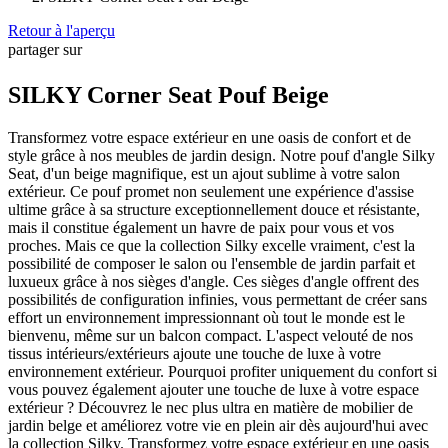
Retour à l'aperçu
partager sur
Facebook
WhatsApp
SILKY Corner Seat Pouf Beige
Transformez votre espace extérieur en une oasis de confort et de
style grâce à nos meubles de jardin design. Notre pouf d'angle Silky
Seat, d'un beige magnifique, est un ajout sublime à votre salon
extérieur. Ce pouf promet non seulement une expérience d'assise
ultime grâce à sa structure exceptionnellement douce et résistante,
mais il constitue également un havre de paix pour vous et vos
proches. Mais ce que la collection Silky excelle vraiment, c'est la
possibilité de composer le salon ou l'ensemble de jardin parfait et
luxueux grâce à nos sièges d'angle. Ces sièges d'angle offrent des
possibilités de configuration infinies, vous permettant de créer sans
effort un environnement impressionnant où tout le monde est le
bienvenu, même sur un balcon compact. L'aspect velouté de nos
tissus intérieurs/extérieurs ajoute une touche de luxe à votre
environnement extérieur. Pourquoi profiter uniquement du confort si
vous pouvez également ajouter une touche de luxe à votre espace
extérieur ? Découvrez le nec plus ultra en matière de mobilier de
jardin belge et améliorez votre vie en plein air dès aujourd'hui avec
la collection Silky. Transformez votre espace extérieur en une oasis