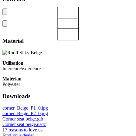
Material
Utilisation
Intérieure/extérieure
Matériau
Polyester
Downloads
corner_Beige_P1_0.jpg
corner_Beige_P2_0.jpg
Corner seat beige.glb
Corner seat beige.usdz
17 reasons to love us
Find your dealer