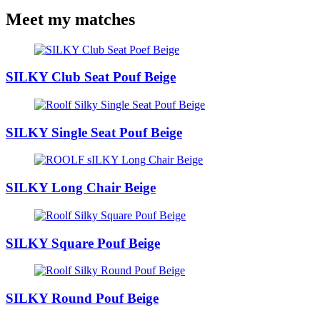
Meet my matches
SILKY Club Seat Pouf Beige
SILKY Single Seat Pouf Beige
SILKY Long Chair Beige
SILKY Square Pouf Beige
SILKY Round Pouf Beige